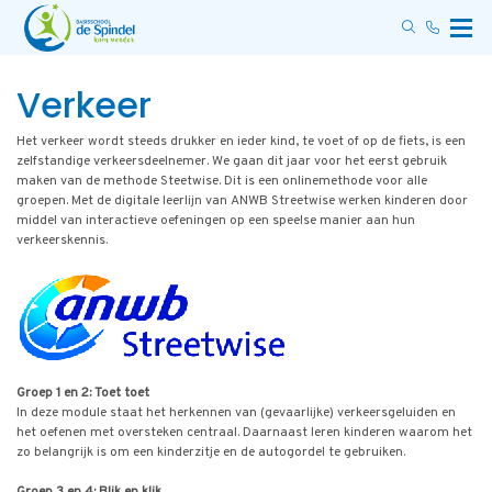
Verkeer
Het verkeer wordt steeds drukker en ieder kind, te voet of op de fiets, is een
zelfstandige verkeersdeelnemer. We gaan dit jaar voor het eerst gebruik
maken van de methode Steetwise. Dit is een onlinemethode voor alle
groepen. Met de digitale leerlijn van ANWB Streetwise werken kinderen door
middel van interactieve oefeningen op een speelse manier aan hun
verkeerskennis.
Groep 1 en 2: Toet toet
In deze module staat het herkennen van (gevaarlijke) verkeersgeluiden en
het oefenen met oversteken centraal. Daarnaast leren kinderen waarom het
zo belangrijk is om een kinderzitje en de autogordel te gebruiken.