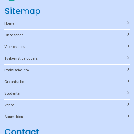
Sitemap
Home
Onze school
Voor ouders
Toekomstige ouders
Praktische info
Organisatie
Studenten
Verlof
Aanmelden
Contact