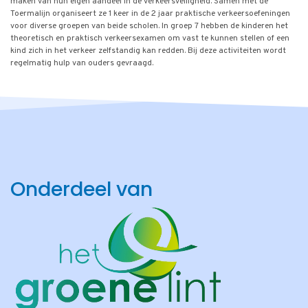
maken van hun eigen aandeel in de verkeersveiligheid. Samen met de
Toermalijn organiseert ze 1 keer in de 2 jaar praktische verkeersoefeningen
voor diverse groepen van beide scholen. In groep 7 hebben de kinderen het
theoretisch en praktisch verkeersexamen om vast te kunnen stellen of een
kind zich in het verkeer zelfstandig kan redden. Bij deze activiteiten wordt
regelmatig hulp van ouders gevraagd.
Onderdeel van