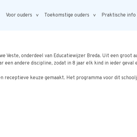
Voor ouders
Toekomstige ouders
Praktische info
e Veste, onderdeel van Educatiewijzer Breda. Uit een groot a
 een andere discipline, zodat in 8 jaar elk kind in ieder geval
en receptieve keuze gemaakt. Het programma voor dit schooljaa