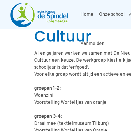
Home
Onze school
Cultuur
Aanmelden
Al enige jaren werken we samen met De Nieuw
Cultuur een keuze. De werkgroep kiest elk jaar
schooljaar is dat 'erfgoed'.
Voor elke groep wordt altijd een actieve en e
groepen 1-2:
Woenzini
Voorstelling Worteltjes van oranje
groepen 3-4:
Draai mee (textielmuseum Tilburg)
Voorstelling Worteltjes van Oranje