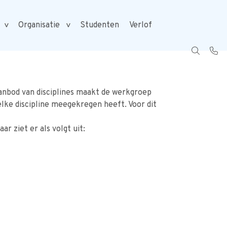
Studenten
Verlof
Organisatie
anbod van disciplines maakt de werkgroep
 elke discipline meegekregen heeft. Voor dit
r ziet er als volgt uit: