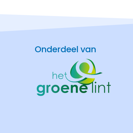
Onderdeel van