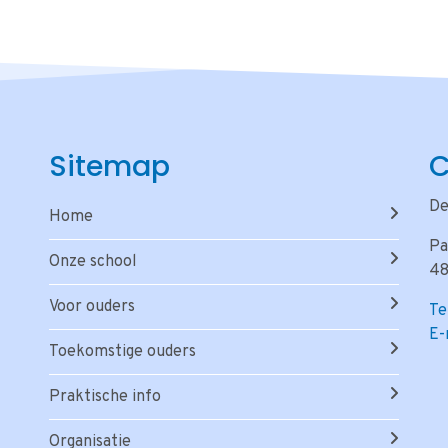
Sitemap
C
De
Home
Pa
Onze school
48
Voor ouders
Te
E-
Toekomstige ouders
Praktische info
Organisatie