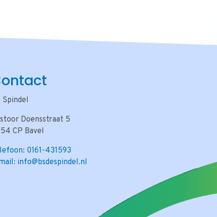
ontact
 Spindel
stoor Doensstraat 5
54 CP Bavel
lefoon: 0161-431593
mail: info@bsdespindel.nl